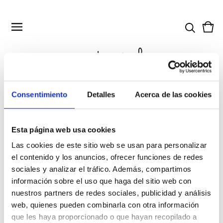
Ver
0
ces
art
Consentimiento
Detalles
Acerca de las cookies
Esta página web usa cookies
Decoración
Las cookies de este sitio web se usan para personalizar
el contenido y los anuncios, ofrecer funciones de redes
No se encontró ese producto.
sociales y analizar el tráfico. Además, compartimos
información sobre el uso que haga del sitio web con
nuestros partners de redes sociales, publicidad y análisis
web, quienes pueden combinarla con otra información
que les haya proporcionado o que hayan recopilado a